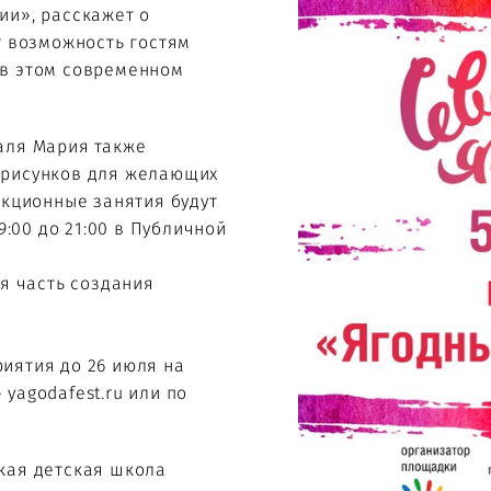
ии», расскажет о
т возможность гостям
 в этом современном
аля Мария также
-рисунков для желающих
екционные занятия будут
9:00 до 21:00 в Публичной
ая часть создания
иятия до 26 июля на
yagodafest.ru или по
кая детская школа