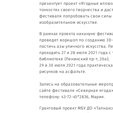
презентует проект «Ягодные иллюз
тонкостях своего творчества и дас
фестиваля попробовать свои силы
изобразительном искусстве.
В рамках проекта накануне фестив
проведет воркшоп по созданию 3D
постичь азы уличного искусства. Л
проходить 27 и 28 июля 2021 года с 
библиотеке (Ленинский пр-т, 20а);
29 и 30 июля 2021 года практическ
рисунков на асфальте.
Запись на образовательные меропр
сайте фестиваля «Северная ягода» 
телефону: 43-72-45*2836, Мария.
Грантовый проект МБУ ДО «Талнахс