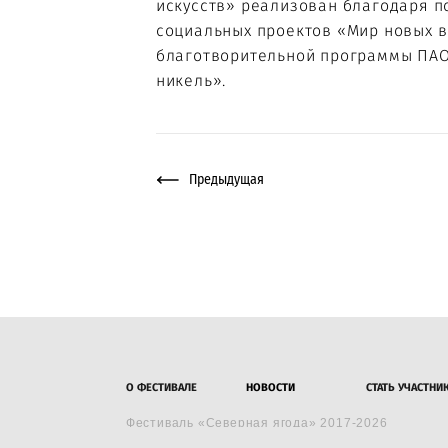
искусств» реализован благодаря п
социальных проектов «Мир новых 
благотворительной программы ПАО
никель».
Предыдущая
О ФЕСТИВАЛЕ
НОВОСТИ
СТАТЬ УЧАСТН
Фестиваль «Северная ягода» 2017-2026