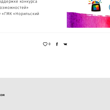
оддержке конкурса
возможностей»
 «ГМК «Норильский
0
ИКОМ