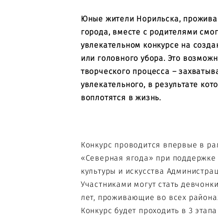
Юные жители Норильска, прожива
города, вместе с родителями смог
увлекательном конкурсе на созда
или головного убора. Это возмож
творческого процесса – захваты
увлекательного, в результате кот
воплотятся в жизнь.
Конкурс проводится впервые в р
«Северная ягода» при поддержке
культуры и искусства Администра
Участниками могут стать девчонки
лет, проживающие во всех района
Конкурс будет проходить в 3 этапа