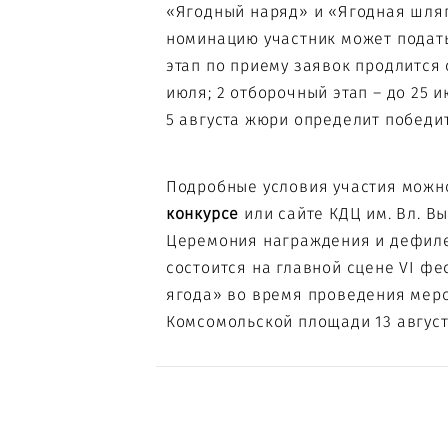
«Ягодный наряд» и «Ягодная шля
номинацию участник может подать 
этап по приему заявок продлится 
июля; 2 отборочный этап – до 25 и
5 августа жюри определит победи
Подробные условия участия можн
конкурсе
или сайте
КДЦ им. Вл. В
Церемония награждения и дефил
состоится на главной сцене VI ф
ягода» во время проведения мер
Комсомольской площади 13 августа