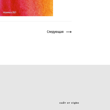
Следующая
сайт от vigbo