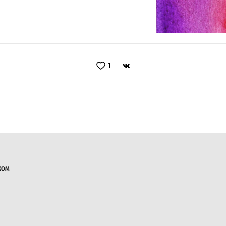
1
ИКОМ