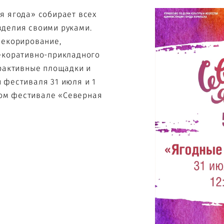
я ягода» собирает всех
зделия своими руками.
декорирование,
екоративно-прикладного
ерактивные площадки и
 фестиваля 31 июля и 1
йном фестивале «Северная
!